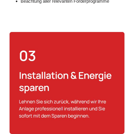
Beachtung aller relevanten Förderprogramme