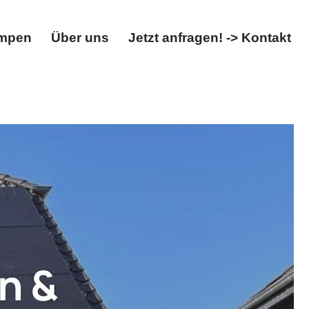
mpen
Über uns
Jetzt anfragen! -> Kontakt
Wärmepumpen
Über uns
Jetzt anfragen! -> Kontakt
Wärmepumpe, ✓Photovoltaikanlage, ✓Solaranlage,
 ✉.