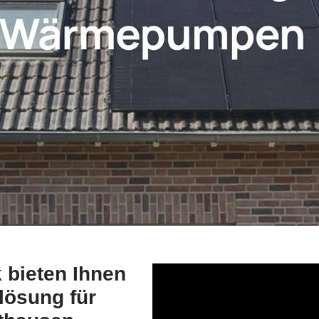
bieten Ihnen
lösung für