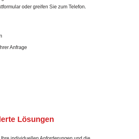
tformular oder greifen Sie zum Telefon.
n
Ihrer Anfrage
erte Lösungen
Ihre individuellen Anforderungen und die