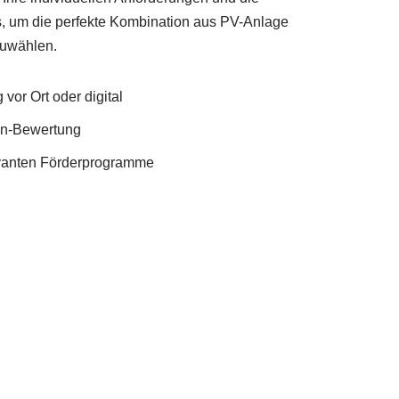
s, um die perfekte Kombination aus PV-Anlage
uwählen.
vor Ort oder digital
en-Bewertung
evanten Förderprogramme