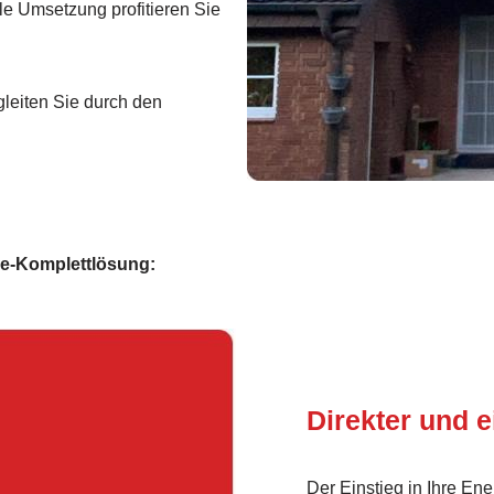
le Umsetzung profitieren Sie
leiten Sie durch den
ie-Komplettlösung:
Direkter und e
Der Einstieg in Ihre Ene