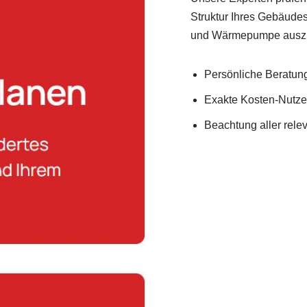
Struktur Ihres Gebäude
und Wärmepumpe ausz
Persönliche Beratung 
Exakte Kosten-Nutz
Beachtung aller rel