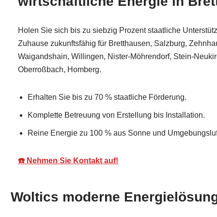
wirtschaftliche Energie in Bre
Holen Sie sich bis zu siebzig Prozent staatliche Unterstüt
Zuhause zukunftsfähig für Bretthausen, Salzburg, Zehnh
Waigandshain, Willingen, Nister-Möhrendorf, Stein-Neuki
Oberroßbach, Homberg.
Erhalten Sie bis zu 70 % staatliche Förderung.
Komplette Betreuung von Erstellung bis Installation.
Reine Energie zu 100 % aus Sonne und Umgebungsluf
☎️ Nehmen Sie Kontakt auf!
Woltics moderne Energielösung