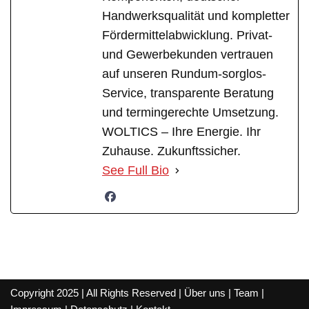
Handwerksqualität und kompletter
Fördermittelabwicklung. Privat-
und Gewerbekunden vertrauen
auf unseren Rundum-sorglos-
Service, transparente Beratung
und termingerechte Umsetzung.
WOLTICS – Ihre Energie. Ihr
Zuhause. Zukunftssicher.
See Full Bio
Copyright 2025 | All Rights Reserved |
Über uns
|
Team
|