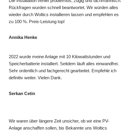
Die Installation verlief problemlos, zügig und fachmännisch.
Rückfragen wurden schnell beantwortet. Wir würden alles
wieder durch Woltics installieren lassen und empfehlen es
zu 100 %. Preis-Leistung top!
Annika Henke
2022 wurde meine Anlage mit 10 Kilowattstunden und
Speicherbatterie installiert. Seitdem läuft alles einwandfrei.
Sehr ordentlich und fachgerecht gearbeitet. Empfehle ich
definitiv weiter. Vielen Dank.
Serkan Cetin
Wir waren über längere Zeit unsicher, ob wir eine PV-
Anlage anschaffen sollen, bis Bekannte uns Woltics