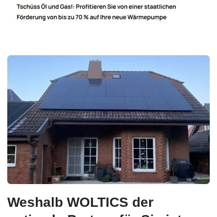
Weshalb WOLTICS der