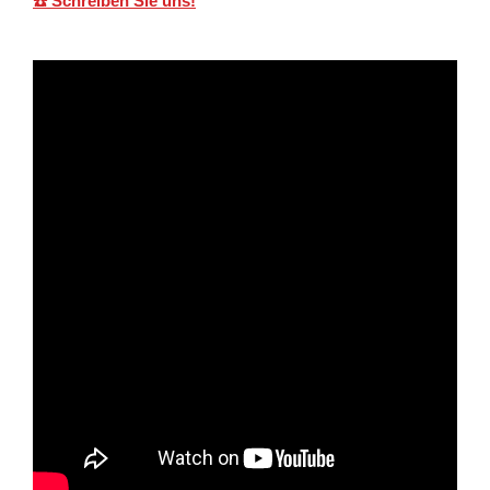
☎️ Schreiben Sie uns!