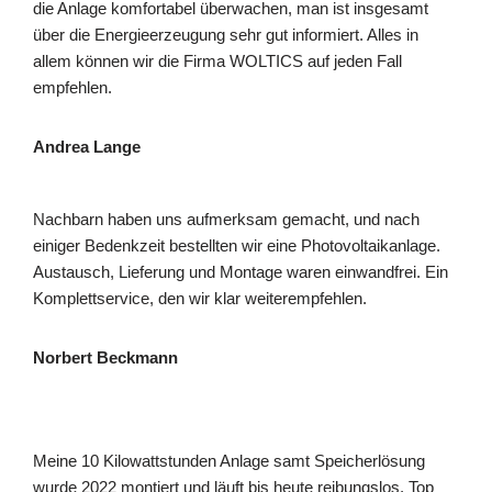
die Anlage komfortabel überwachen, man ist insgesamt
über die Energieerzeugung sehr gut informiert. Alles in
allem können wir die Firma WOLTICS auf jeden Fall
empfehlen.
Andrea Lange
Nachbarn haben uns aufmerksam gemacht, und nach
einiger Bedenkzeit bestellten wir eine Photovoltaikanlage.
Austausch, Lieferung und Montage waren einwandfrei. Ein
Komplettservice, den wir klar weiterempfehlen.
Norbert Beckmann
Meine 10 Kilowattstunden Anlage samt Speicherlösung
wurde 2022 montiert und läuft bis heute reibungslos. Top