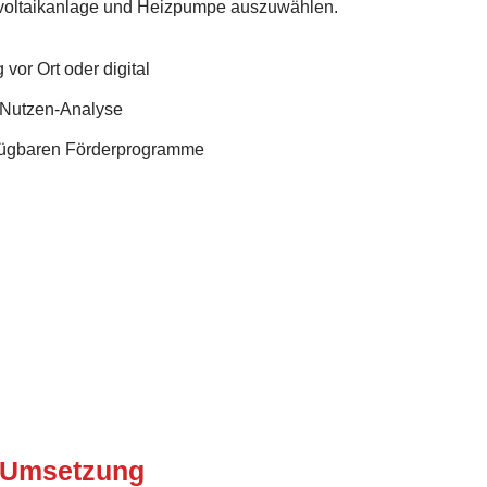
voltaikanlage und Heizpumpe auszuwählen.
vor Ort oder digital
Nutzen-Analyse
rfügbaren Förderprogramme
 Umsetzung