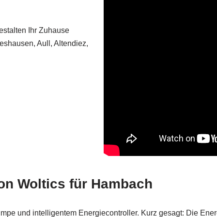
estalten Ihr Zuhause
shausen, Aull, Altendiez,
von Woltics für Hambach
pe und intelligentem Energiecontroller. Kurz gesagt: Die Energ