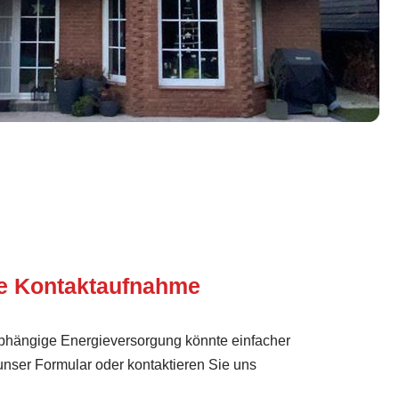
te Kontaktaufnahme
abhängige Energieversorgung könnte einfacher
 unser Formular oder kontaktieren Sie uns