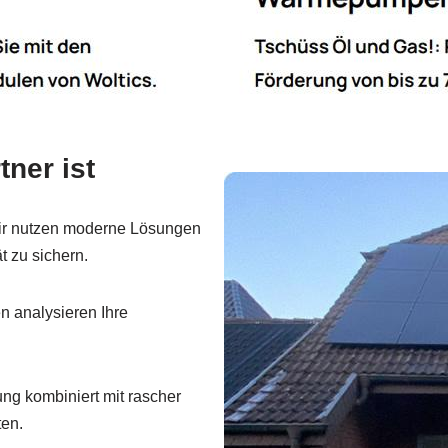
ner ist
r nutzen moderne Lösungen
 zu sichern.
 analysieren Ihre
ng kombiniert mit rascher
ten.