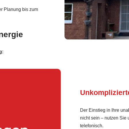
r Planung bis zum
nergie
g:
Unkomplizier
Der Einstieg in Ihre un
nicht sein – nutzen Sie
telefonisch.