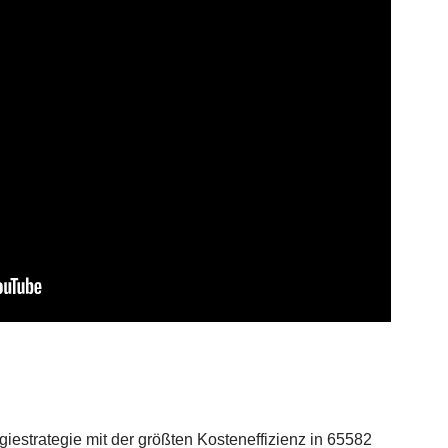
iestrategie mit der größten Kosteneffizienz in 65582