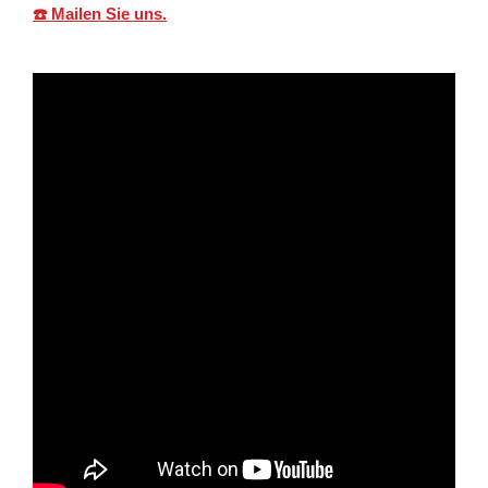
☎️ Mailen Sie uns.