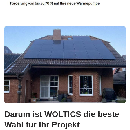
Darum ist WOLTICS die beste
Wahl für Ihr Projekt