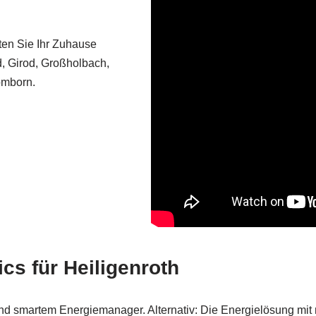
ten Sie Ihr Zuhause
d, Girod, Großholbach,
omborn.
cs für Heiligenroth
d smartem Energiemanager. Alternativ: Die Energielösung mit 