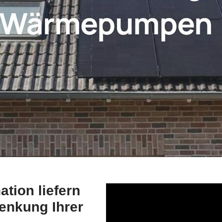
ion liefern
enkung Ihrer