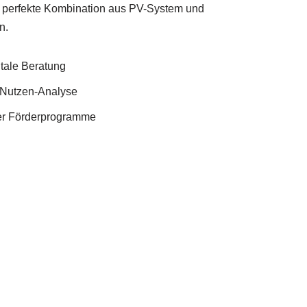
 perfekte Kombination aus PV-System und
n.
itale Beratung
Nutzen-Analyse
ler Förderprogramme