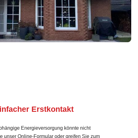
infacher Erstkontakt
abhängige Energieversorgung könnte nicht
Sie unser Online-Formular oder greifen Sie zum