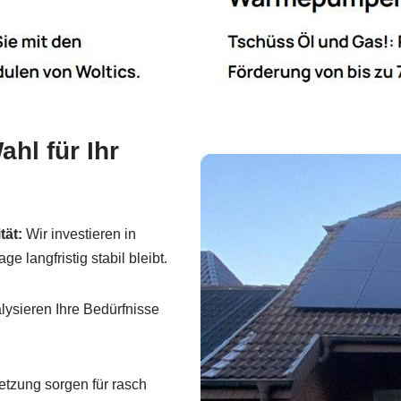
hl für Ihr
tät:
Wir investieren in
 langfristig stabil bleibt.
ysieren Ihre Bedürfnisse
etzung sorgen für rasch