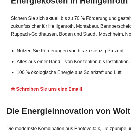
Energiekosten in Heiligenroth
Sichern Sie sich aktuell bis zu 70 % Förderung und gestal
zukunftssicher für Heiligenroth, Montabaur, Bannberschei
Ruppach-Goldhausen, Boden und Staudt, Moschheim, N
Nutzen Sie Förderungen von bis zu siebzig Prozent.
Alles aus einer Hand – von Konzeption bis Installation.
100 % ökologische Energie aus Solarkraft und Luft.
☎️ Schreiben Sie uns eine Email!
Die Energieinnovation von Wolti
Die modernste Kombination aus Photovoltaik, Heizpumpe un