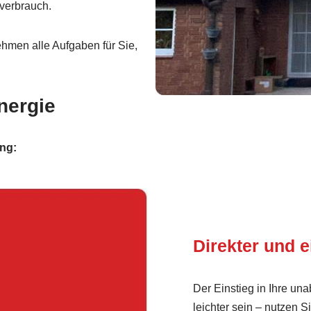
verbrauch.
hmen alle Aufgaben für Sie,
nergie
ung:
Direkter und e
Der Einstieg in Ihre un
leichter sein – nutzen 