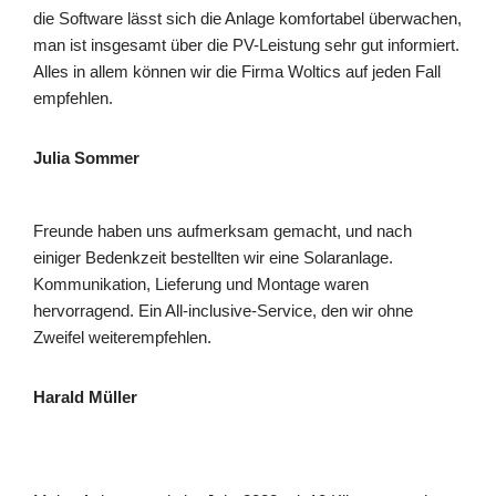
die Software lässt sich die Anlage komfortabel überwachen,
man ist insgesamt über die PV-Leistung sehr gut informiert.
Alles in allem können wir die Firma Woltics auf jeden Fall
empfehlen.
Julia Sommer
Freunde haben uns aufmerksam gemacht, und nach
einiger Bedenkzeit bestellten wir eine Solaranlage.
Kommunikation, Lieferung und Montage waren
hervorragend. Ein All-inclusive-Service, den wir ohne
Zweifel weiterempfehlen.
Harald Müller