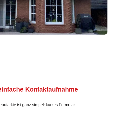
einfache Kontaktaufnahme
eautarkie ist ganz simpel: kurzes Formular