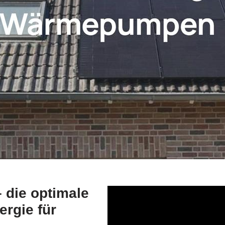
 die optimale
rgie für