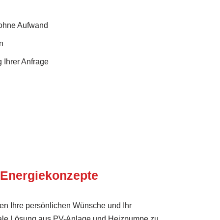
 ohne Aufwand
n
 Ihrer Anfrage
 Energie­konzepte
ten Ihre persönlichen Wünsche und Ihr
ale Lösung aus PV-Anlage und Heizpumpe zu