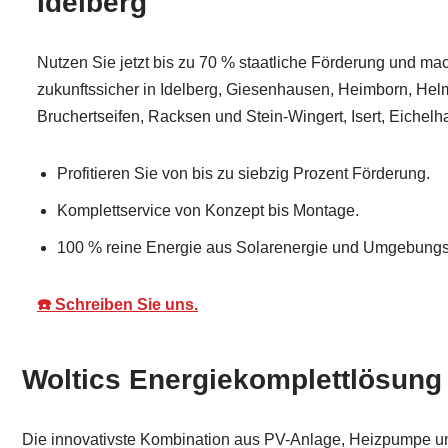
Idelberg
Nutzen Sie jetzt bis zu 70 % staatliche Förderung und ma
zukunftssicher in Idelberg, Giesenhausen, Heimborn, Hel
Bruchertseifen, Racksen und Stein-Wingert, Isert, Eichelha
Profitieren Sie von bis zu siebzig Prozent Förderung.
Komplettservice von Konzept bis Montage.
100 % reine Energie aus Solarenergie und Umgebungsl
☎️ Schreiben Sie uns.
Woltics Energiekomplettlösung 
Die innovativste Kombination aus PV-Anlage, Heizpumpe und 