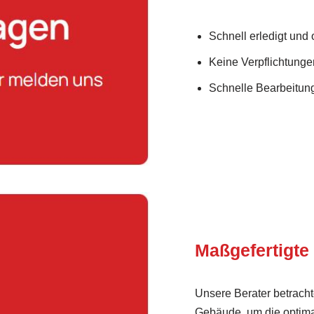
Schnell erledigt und
Keine Verpflichtunge
Schnelle Bearbeitung
Maßgefertigte
Unsere Berater betrach
Gebäude, um die optim