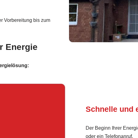
r Vorbereitung bis zum
r Energie
nergielösung:
Schnelle und 
Der Beginn Ihrer Energi
oder ein Telefonanruf.