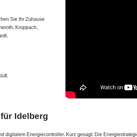
chen Sie Ihr Zuhause
meroth, Kroppach,
rdt.
uft.
für Idelberg
digitalem Energiecontroller. Kurz gesagt: Die Energiestrategie