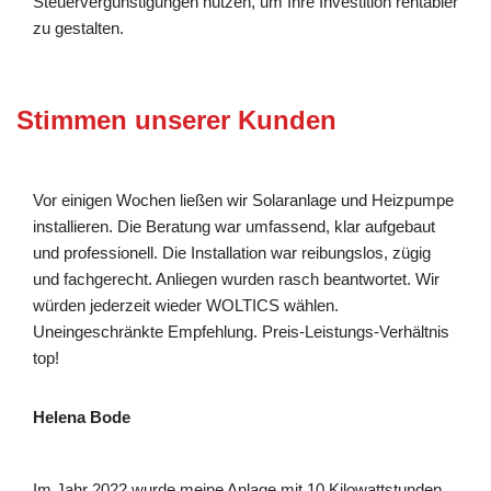
Steuervergünstigungen nutzen, um Ihre Investition rentabler
zu gestalten.
Stimmen unserer Kunden
Vor einigen Wochen ließen wir Solaranlage und Heizpumpe
installieren. Die Beratung war umfassend, klar aufgebaut
und professionell. Die Installation war reibungslos, zügig
und fachgerecht. Anliegen wurden rasch beantwortet. Wir
würden jederzeit wieder WOLTICS wählen.
Uneingeschränkte Empfehlung. Preis-Leistungs-Verhältnis
top!
Helena Bode
Im Jahr 2022 wurde meine Anlage mit 10 Kilowattstunden