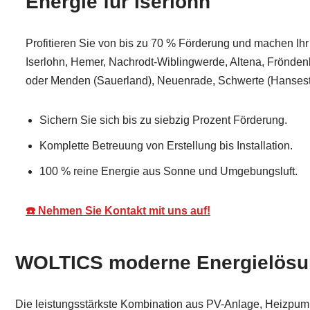
Energie für Iserlohn
Profitieren Sie von bis zu 70 % Förderung und machen Ihr Z
Iserlohn, Hemer, Nachrodt-Wiblingwerde, Altena, Frönden
oder Menden (Sauerland), Neuenrade, Schwerte (Hansesta
Sichern Sie sich bis zu siebzig Prozent Förderung.
Komplette Betreuung von Erstellung bis Installation.
100 % reine Energie aus Sonne und Umgebungsluft.
☎️ Nehmen Sie Kontakt mit uns auf!
WOLTICS moderne Energielösun
Die leistungsstärkste Kombination aus PV-Anlage, Heizpumpe