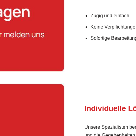
Zügig und einfach
Keine Verpflichtunge
Sofortige Bearbeitung
Individuelle 
Unsere Spezialisten ber
und die Gegebenheiten 