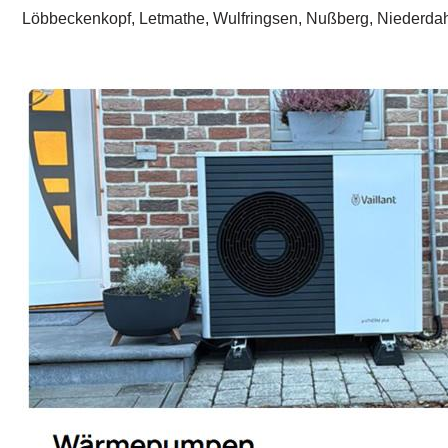
Löbbeckenkopf, Letmathe, Wulfringsen, Nußberg, Niederdah