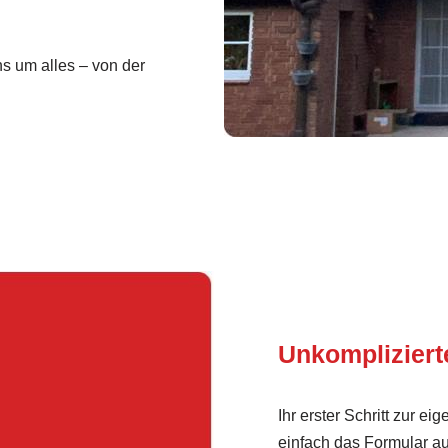
 um alles – von der
Unkomplizier
Ihr erster Schritt zur e
einfach das Formular au