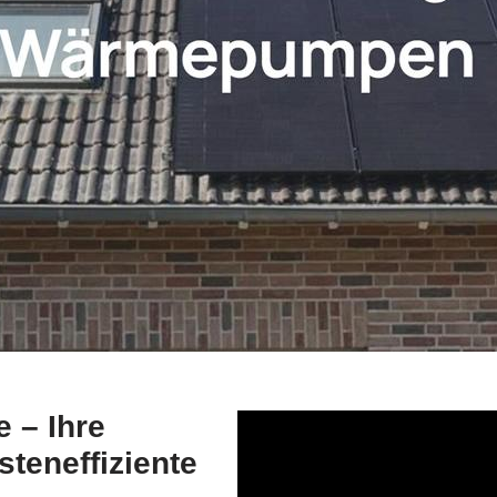
 – Ihre
teneffiziente