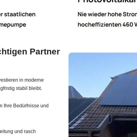
htigen Partner
vestieren in moderne
istig stabil bleibt.
n Ihre Bedürfnisse und
eitung und rasch