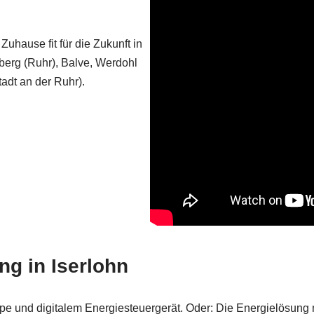
uhause fit für die Zukunft in
berg (Ruhr), Balve, Werdohl
dt an der Ruhr).
g in Iserlohn
 und digitalem Energiesteuergerät. Oder: Die Energielösung mi