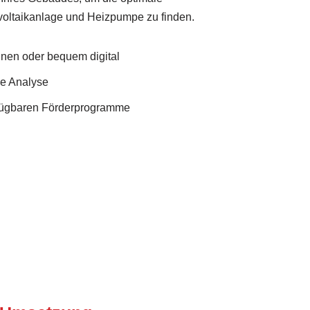
oltaikanlage und Heizpumpe zu finden.
Ihnen oder bequem digital
he Analyse
rfügbaren Förderprogramme