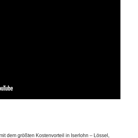
t dem größten Kostenvorteil in Iserlohn – Lössel,