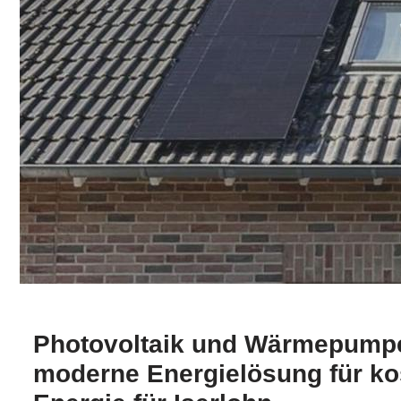
Photovoltaik und Wärmepumpe
moderne Energielösung für kos