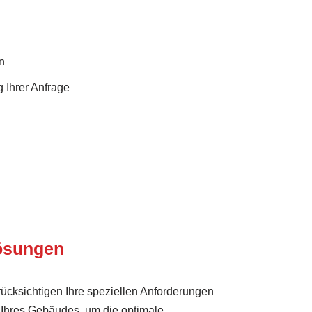
n
 Ihrer Anfrage
Lösungen
ücksichtigen Ihre speziellen Anforderungen
Ihres Gebäudes, um die optimale