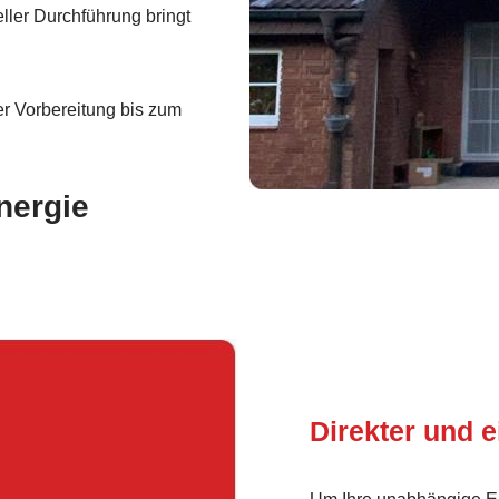
ller Durchführung bringt
r Vorbereitung bis zum
nergie
Direkter und e