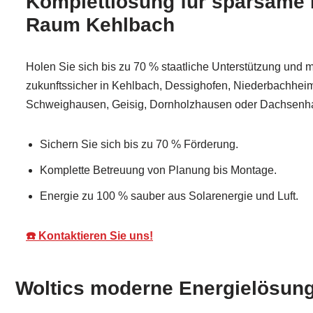
Komplettlösung für sparsame 
Raum Kehlbach
Holen Sie sich bis zu 70 % staatliche Unterstützung und 
zukunftssicher in Kehlbach, Dessighofen, Niederbachhei
Schweighausen, Geisig, Dornholzhausen oder Dachsenha
Sichern Sie sich bis zu 70 % Förderung.
Komplette Betreuung von Planung bis Montage.
Energie zu 100 % sauber aus Solarenergie und Luft.
☎️ Kontaktieren Sie uns!
Woltics moderne Energielösung