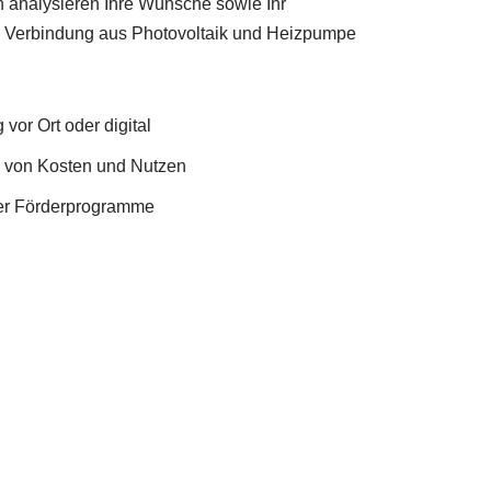
 analysieren Ihre Wünsche sowie Ihr
 Verbindung aus Photovoltaik und Heizpumpe
vor Ort oder digital
e von Kosten und Nutzen
er Förderprogramme