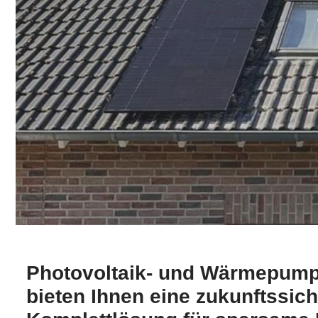
Photovoltaik- und Wärmepum
bieten Ihnen eine zukunftssic