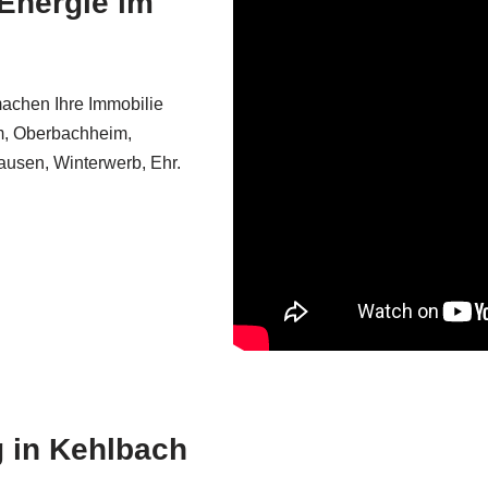
Energie im
machen Ihre Immobilie
m, Oberbachheim,
usen, Winterwerb, Ehr.
 in Kehlbach