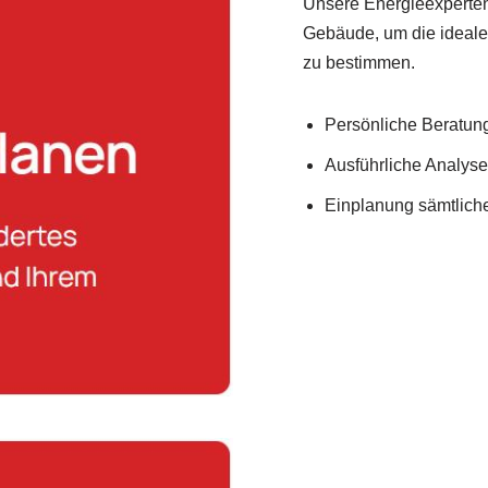
Unsere Energieexperten
Gebäude, um die ideale
zu bestimmen.
Persönliche Beratung 
Ausführliche Analys
Einplanung sämtlich