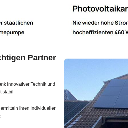
htigen Partner
nk innovativer Technik und
 stabil.
rmitteln Ihren individuellen
e.