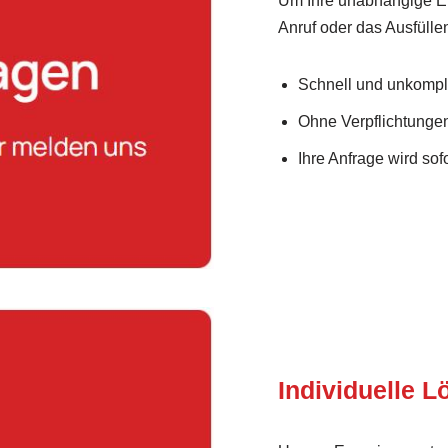
Um Ihre unabhängige En
Anruf oder das Ausfülle
Schnell und unkompli
Ohne Verpflichtunge
Ihre Anfrage wird sofo
Individuelle 