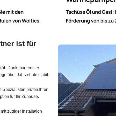
ner ist für
tät:
Dank modernster
age über Jahrzehnte stabil.
 Spezialisten prüfen Ihren
ption für Ihr Zuhause.
it zügiger Installation