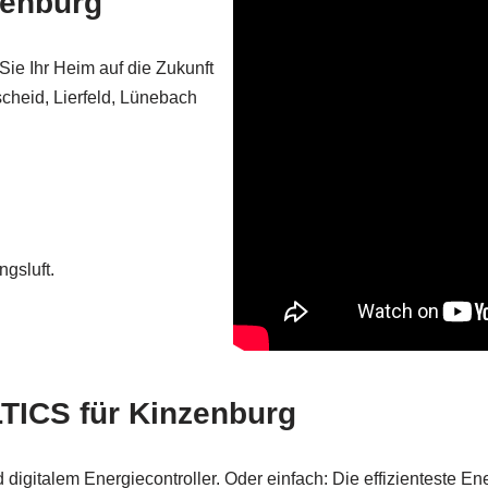
zenburg
Sie Ihr Heim auf die Zukunft
scheid, Lierfeld, Lünebach
gsluft.
TICS für Kinzenburg
italem Energiecontroller. Oder einfach: Die effizienteste Ene