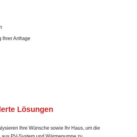
n
 Ihrer Anfrage
erte Lösungen
lysieren Ihre Wünsche sowie Ihr Haus, um die
ung aus PV-System und Wärmepumpe zu