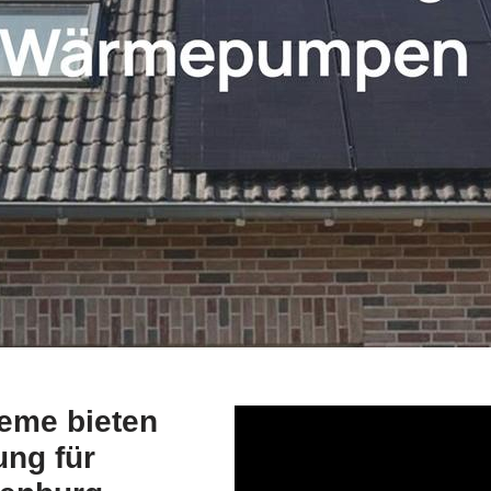
eme bieten
ung für