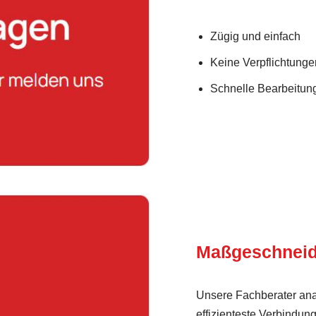
Zügig und einfach
Keine Verpflichtunge
Schnelle Bearbeitung
Maßgeschneid
Unsere Fachberater ana
effizienteste Verbind