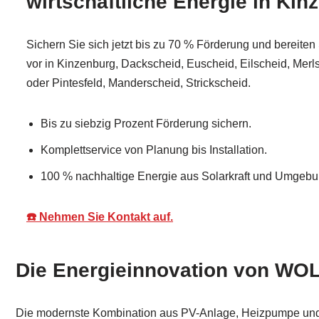
wirtschaftliche Energie in Kin
Sichern Sie sich jetzt bis zu 70 % Förderung und bereiten 
vor in Kinzenburg, Dackscheid, Euscheid, Eilscheid, Merl
oder Pintesfeld, Manderscheid, Strickscheid.
Bis zu siebzig Prozent Förderung sichern.
Komplettservice von Planung bis Installation.
100 % nachhaltige Energie aus Solarkraft und Umgebun
☎️ Nehmen Sie Kontakt auf.
Die Energieinnovation von WOL
Die modernste Kombination aus PV-Anlage, Heizpumpe und dig