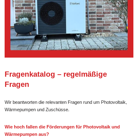
Fragenkatalog – regelmäßige
Fragen
Wir beantworten die relevanten Fragen rund um Photovoltaik,
Wärmepumpen und Zuschüsse.
Wie hoch fallen die Förderungen für Photovoltaik und
Wärmepumpen aus?