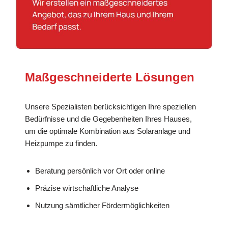
Maßgeschneiderte Lösungen
Unsere Spezialisten berücksichtigen Ihre speziellen
Bedürfnisse und die Gegebenheiten Ihres Hauses,
um die optimale Kombination aus Solaranlage und
Heizpumpe zu finden.
Beratung persönlich vor Ort oder online
Präzise wirtschaftliche Analyse
Nutzung sämtlicher Fördermöglichkeiten