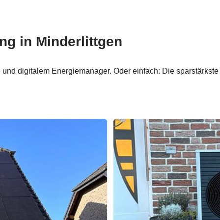
 in Minderlittgen
d digitalem Energiemanager. Oder einfach: Die sparstärkste E