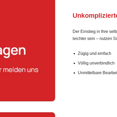
Unkomplizier
Der Einstieg in Ihre se
leichter sein – nutzen S
Zügig und einfach
Völlig unverbindlich
Unmittelbare Bearbei