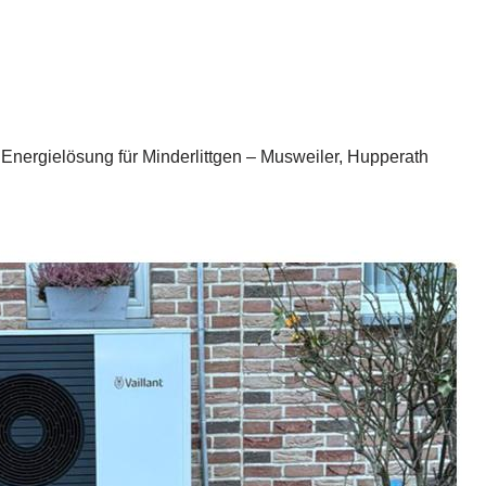
nergielösung für Minderlittgen – Musweiler, Hupperath