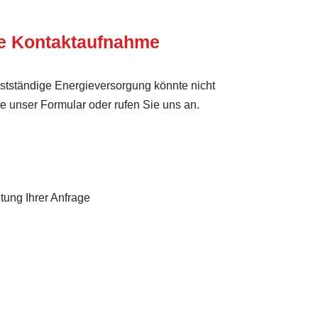
te Kontaktaufnahme
lbstständige Energieversorgung könnte nicht
ie unser Formular oder rufen Sie uns an.
tung Ihrer Anfrage