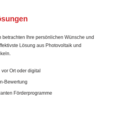
Lösungen
 betrachten Ihre persönlichen Wünsche und
ffektivste Lösung aus Photovoltaik und
keln.
vor Ort oder digital
en-Bewertung
evanten Förderprogramme