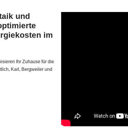
taik und
ptimierte
ergiekosten im
isieren Ihr Zuhause für die
ttlich, Karl, Bergweiler und