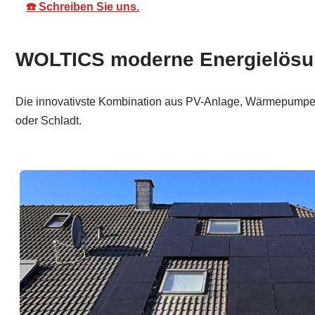
☎️ Schreiben Sie uns.
WOLTICS moderne Energielösung
Die innovativste Kombination aus PV-Anlage, Wärmepumpe un
oder Schladt.