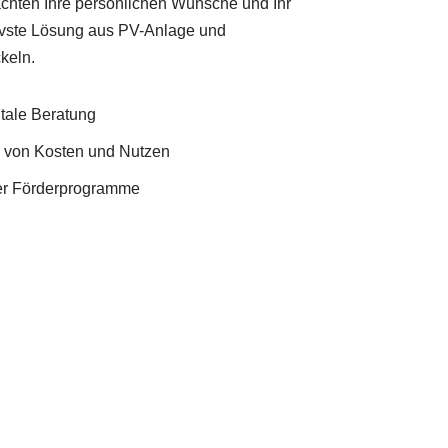
achten Ihre persönlichen Wünsche und Ihr
ivste Lösung aus PV-Anlage und
keln.
itale Beratung
e von Kosten und Nutzen
ler Förderprogramme