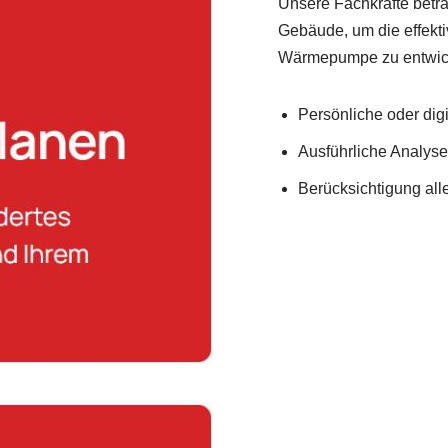
Unsere Fachkräfte betr
Gebäude, um die effekt
Wärmepumpe zu entwic
Persönliche oder dig
Ausführliche Analys
Berücksichtigung al