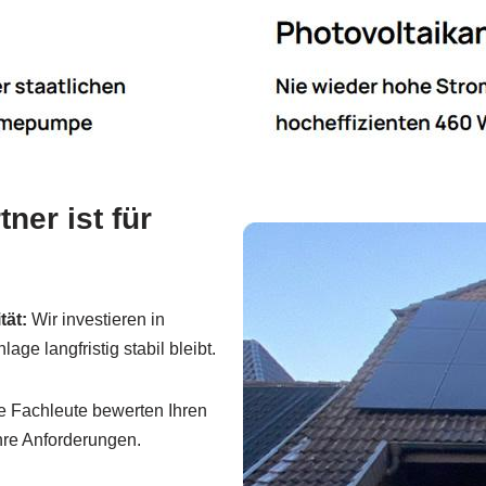
ner ist für
tät:
Wir investieren in
ge langfristig stabil bleibt.
 Fachleute bewerten Ihren
hre Anforderungen.