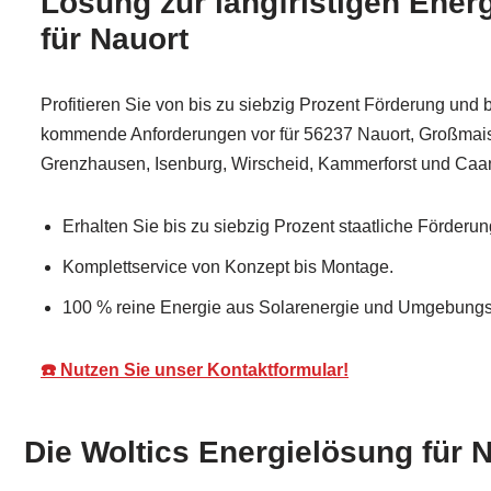
Lösung zur langfristigen Ener
für Nauort
Profitieren Sie von bis zu siebzig Prozent Förderung und 
kommende Anforderungen vor für 56237 Nauort, Großmaisc
Grenzhausen, Isenburg, Wirscheid, Kammerforst und Caa
Erhalten Sie bis zu siebzig Prozent staatliche Förderun
Komplettservice von Konzept bis Montage.
100 % reine Energie aus Solarenergie und Umgebungsl
☎️ Nutzen Sie unser Kontaktformular!
Die Woltics Energielösung für 