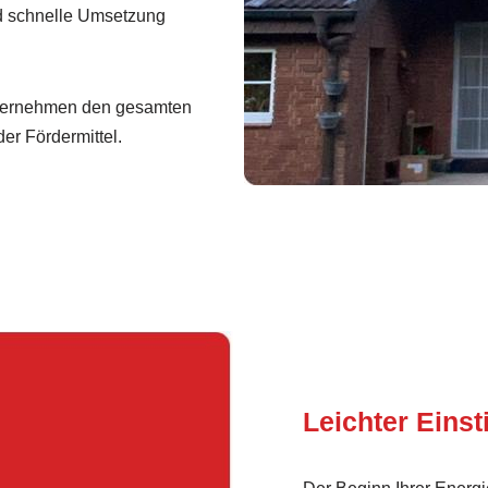
d schnelle Umsetzung
ernehmen den gesamten
er Fördermittel.
Leichter Einst