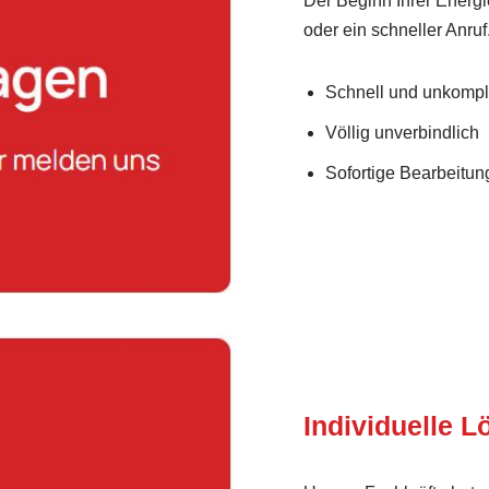
Der Beginn Ihrer Energi
oder ein schneller Anruf
Schnell und unkompli
Völlig unverbindlich
Sofortige Bearbeitung
Individuelle 