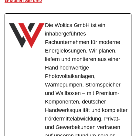
☎️ Mailen Sie uns!
Die Woltics GmbH ist ein
inhabergeführtes
Fachunternehmen für moderne
Energielösungen. Wir planen,
liefern und montieren aus einer
Hand hochwertige
Photovoltaikanlagen,
Wärmepumpen, Stromspeicher
und Wallboxen – mit Premium-
Komponenten, deutscher
Handwerksqualität und kompletter
Fördermittelabwicklung. Privat-
und Gewerbekunden vertrauen
auf unseren Rundum-sorglos-