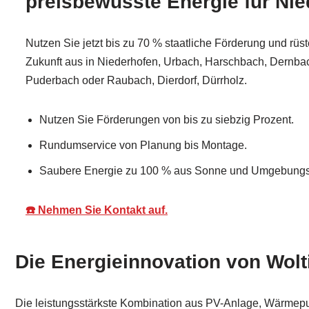
preisbewusste Energie für Ni
Nutzen Sie jetzt bis zu 70 % staatliche Förderung und rüst
Zukunft aus in Niederhofen, Urbach, Harschbach, Dernba
Puderbach oder Raubach, Dierdorf, Dürrholz.
Nutzen Sie Förderungen von bis zu siebzig Prozent.
Rundumservice von Planung bis Montage.
Saubere Energie zu 100 % aus Sonne und Umgebungsl
☎️ Nehmen Sie Kontakt auf.
Die Energieinnovation von Wolt
Die leistungsstärkste Kombination aus PV-Anlage, Wärmepum