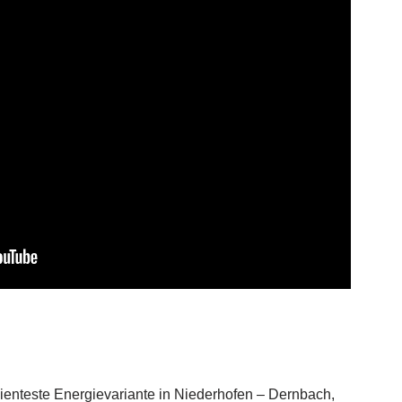
ienteste Energievariante in Niederhofen – Dernbach,