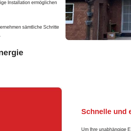
ge Installation ermöglichen
ernehmen sämtliche Schritte
.
nergie
Schnelle und 
Um Ihre unabhängige En