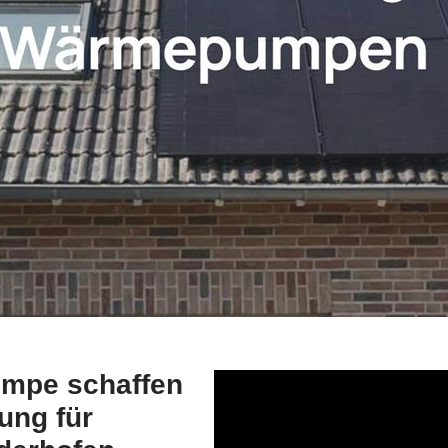
umpe schaffen
sung für