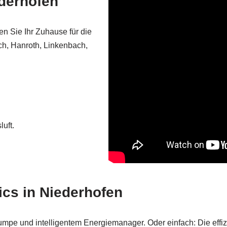
ederhofen
en Sie Ihr Zuhause für die
ch, Hanroth, Linkenbach,
uft.
ics in Niederhofen
pe und intelligentem Energiemanager. Oder einfach: Die effiz