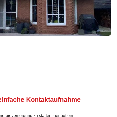
einfache Kontaktaufnahme
ergieversorgung zu starten, genügt ein