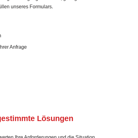
üllen unseres Formulars.
n
Ihrer Anfrage
bgestimmte Lösungen
erten Ihre Anforderungen und die Situation