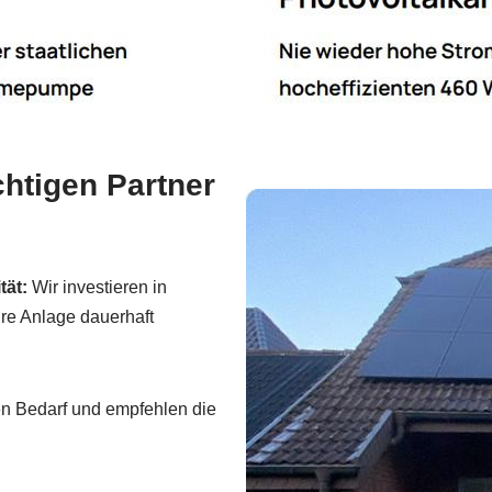
htigen Partner
tät:
Wir investieren in
hre Anlage dauerhaft
en Bedarf und empfehlen die