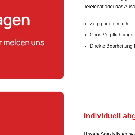
Telefonat oder das Ausf
Zügig und einfach
Ohne Verpflichtunge
Direkte Bearbeitung 
Individuell a
Unsere Spezialisten bew