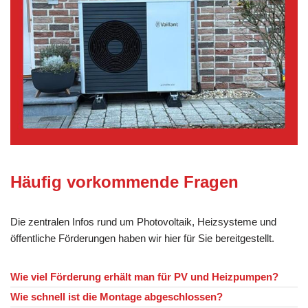
Häufig vorkommende Fragen
Die zentralen Infos rund um Photovoltaik, Heizsysteme und
öffentliche Förderungen haben wir hier für Sie bereitgestellt.
Wie viel Förderung erhält man für PV und Heizpumpen?
Wie schnell ist die Montage abgeschlossen?