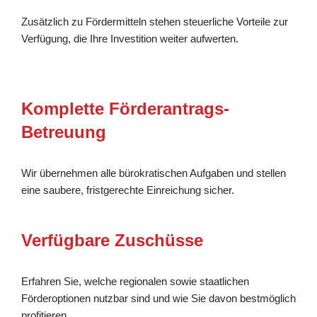
Zusätzlich zu Fördermitteln stehen steuerliche Vorteile zur
Verfügung, die Ihre Investition weiter aufwerten.
Komplette Förderantrags-
Betreuung
Wir übernehmen alle bürokratischen Aufgaben und stellen
eine saubere, fristgerechte Einreichung sicher.
Verfügbare Zuschüsse
Erfahren Sie, welche regionalen sowie staatlichen
Förderoptionen nutzbar sind und wie Sie davon bestmöglich
profitieren.