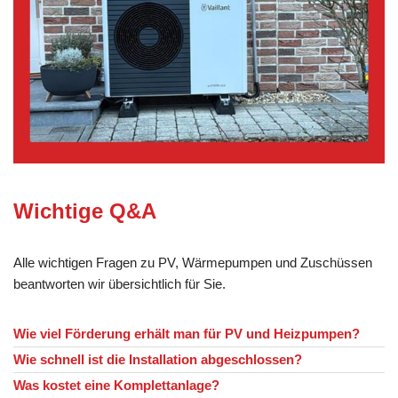
Wichtige Q&A
Alle wichtigen Fragen zu PV, Wärmepumpen und Zuschüssen
beantworten wir übersichtlich für Sie.
Wie viel Förderung erhält man für PV und Heizpumpen?
Wie schnell ist die Installation abgeschlossen?
Was kostet eine Komplettanlage?