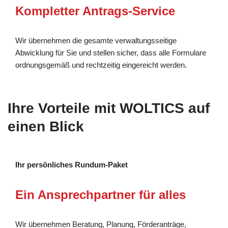
Kompletter Antrags-Service
Wir übernehmen die gesamte verwaltungsseitige
Abwicklung für Sie und stellen sicher, dass alle Formulare
ordnungsgemäß und rechtzeitig eingereicht werden.
Ihre Vorteile mit WOLTICS auf
einen Blick
Ihr persönliches Rundum-Paket
Ein Ansprechpartner für alles
Wir übernehmen Beratung, Planung, Förderanträge,