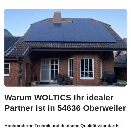
Warum WOLTICS Ihr idealer
Partner ist in 54636 Oberweiler
Hochmoderne Technik und deutsche Qualitätsstandards: