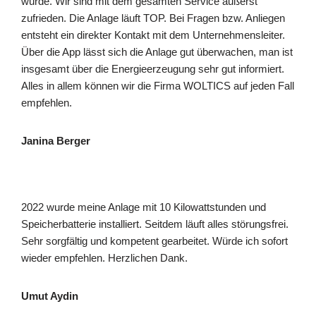
wurde. Wir sind mit dem gesamten Service äußerst
zufrieden. Die Anlage läuft TOP. Bei Fragen bzw. Anliegen
entsteht ein direkter Kontakt mit dem Unternehmensleiter.
Über die App lässt sich die Anlage gut überwachen, man ist
insgesamt über die Energieerzeugung sehr gut informiert.
Alles in allem können wir die Firma WOLTICS auf jeden Fall
empfehlen.
Janina Berger
2022 wurde meine Anlage mit 10 Kilowattstunden und
Speicherbatterie installiert. Seitdem läuft alles störungsfrei.
Sehr sorgfältig und kompetent gearbeitet. Würde ich sofort
wieder empfehlen. Herzlichen Dank.
Umut Aydin