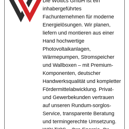
Die Woltics GmbH ist ein
inhabergeführtes
Fachunternehmen für moderne
Energielösungen. Wir planen,
liefern und montieren aus einer
Hand hochwertige
Photovoltaikanlagen,
Wärmepumpen, Stromspeicher
und Wallboxen – mit Premium-
Komponenten, deutscher
Handwerksqualität und kompletter
Fördermittelabwicklung. Privat-
und Gewerbekunden vertrauen
auf unseren Rundum-sorglos-
Service, transparente Beratung
und termingerechte Umsetzung.