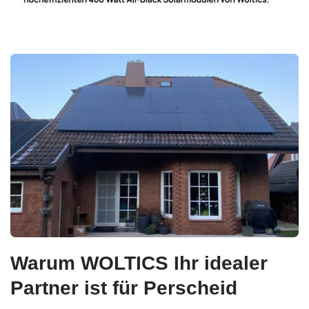
Warum WOLTICS Ihr idealer
Partner ist für Perscheid