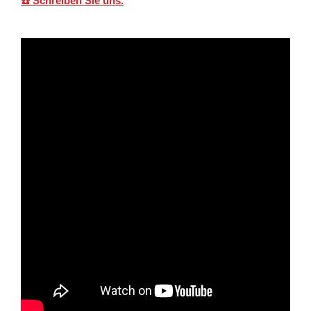
☎️ Schreiben Sie uns.