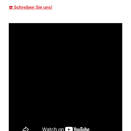
☎️ Schreiben Sie uns!