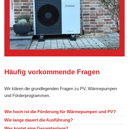
Häufig vorkommende Fragen
Wir klären die grundlegenden Fragen zu PV, Wärmepumpen
und Förderprogrammen.
Wie hoch ist die Förderung für Wärmepumpen und PV?
Wie lange dauert die Ausführung?
Was kostet eine Gesamtanlage?