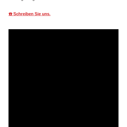
☎️ Schreiben Sie uns.