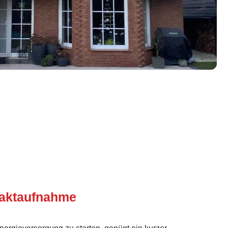
taktaufnahme