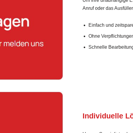
Um Ihre unabhängige En
Anruf oder das Ausfülle
Einfach und zeitspar
Ohne Verpflichtunge
Schnelle Bearbeitung
Individuelle 