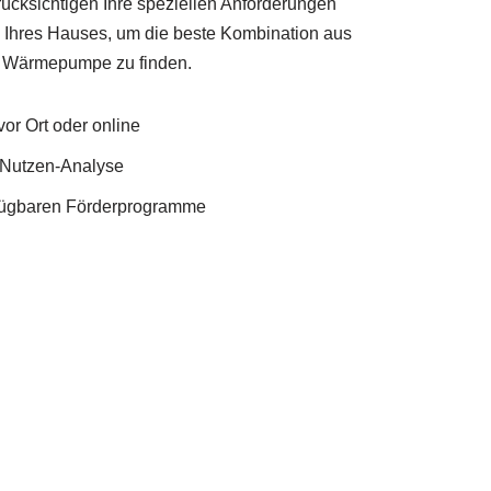
ücksichtigen Ihre speziellen Anforderungen
 Ihres Hauses, um die beste Kombination aus
d Wärmepumpe zu finden.
or Ort oder online
Nutzen-Analyse
rfügbaren Förderprogramme