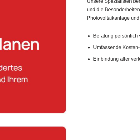
Unsere Spezialisten ber
und die Besonderheiten
Photovoltaikanlage un
Beratung persönlich v
Umfassende Kosten-
Einbindung aller ve