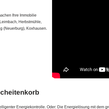
machen Ihre Immobilie
, Leimbach, Herbstmühle,
g (Neuerburg), Koxhausen.
Scheitenkorb
lligenter Energiekontrolle. Oder: Die Energielösung mit dem g