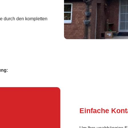
ie durch den kompletten
ung:
Einfache Kon