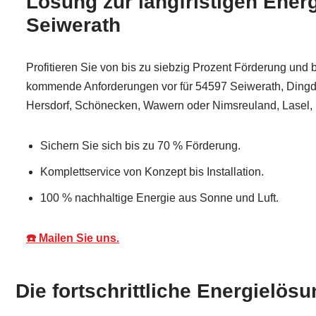
Lösung zur langfristigen Ener
Seiwerath
Profitieren Sie von bis zu siebzig Prozent Förderung und 
kommende Anforderungen vor für 54597 Seiwerath, Dingdo
Hersdorf, Schönecken, Wawern oder Nimsreuland, Lasel,
Sichern Sie sich bis zu 70 % Förderung.
Komplettservice von Konzept bis Installation.
100 % nachhaltige Energie aus Sonne und Luft.
☎️ Mailen Sie uns.
Die fortschrittliche Energielö