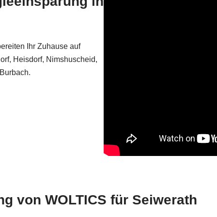
gieeinsparung in
bereiten Ihr Zuhause auf
rf, Heisdorf, Nimshuscheid,
 Burbach.
sung von WOLTICS für Seiwerath