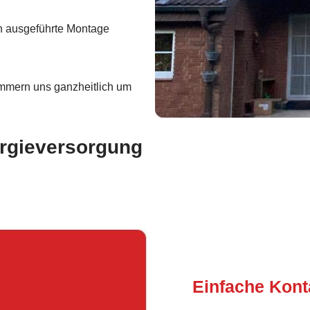
h ausgeführte Montage
mmern uns ganzheitlich um
ergieversorgung
Einfache Kon