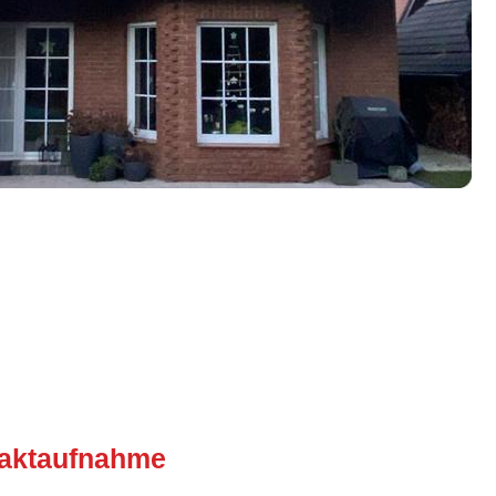
taktaufnahme