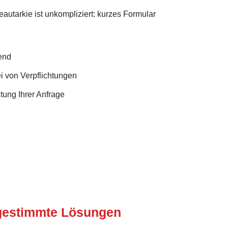
eautarkie ist unkompliziert: kurzes Formular
end
i von Verpflichtungen
tung Ihrer Anfrage
bgestimmte Lösungen