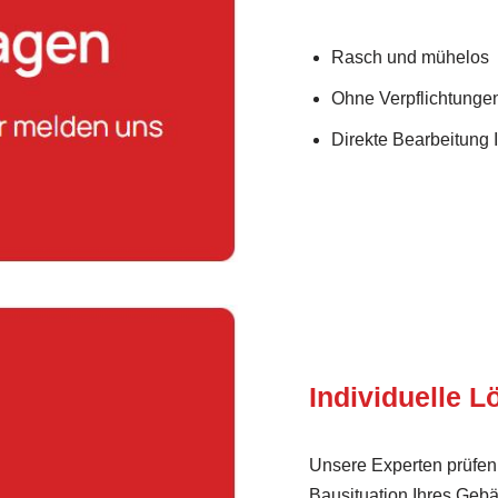
Rasch und mühelos
Ohne Verpflichtunge
Direkte Bearbeitung 
Individuelle 
Unsere Experten prüfen 
Bausituation Ihres Geb