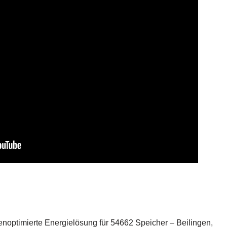
noptimierte Energielösung für 54662 Speicher – Beilingen,