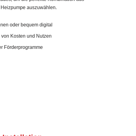
d Heizpumpe auszuwählen.
Ihnen oder bequem digital
e von Kosten und Nutzen
er Förderprogramme