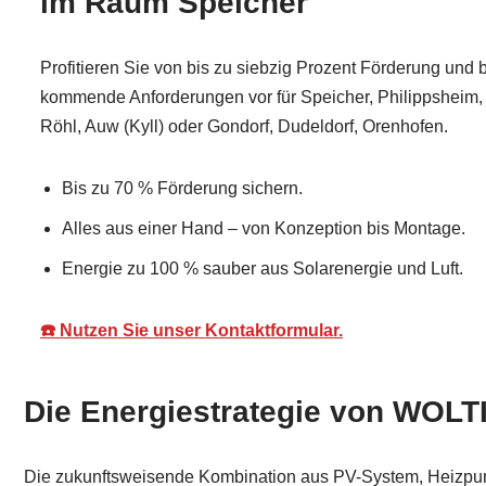
im Raum Speicher
Profitieren Sie von bis zu siebzig Prozent Förderung und 
kommende Anforderungen vor für Speicher, Philippsheim, 
Röhl, Auw (Kyll) oder Gondorf, Dudeldorf, Orenhofen.
Bis zu 70 % Förderung sichern.
Alles aus einer Hand – von Konzeption bis Montage.
Energie zu 100 % sauber aus Solarenergie und Luft.
☎️ Nutzen Sie unser Kontaktformular.
Die Energiestrategie von WOLT
Die zukunftsweisende Kombination aus PV-System, Heizpumpe