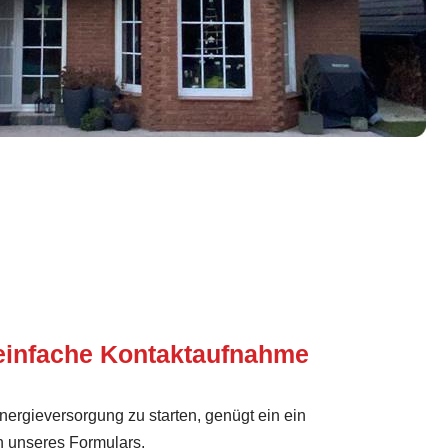
einfache Kontaktaufnahme
ergieversorgung zu starten, genügt ein ein
n unseres Formulars.