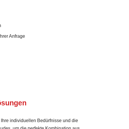
n
Ihrer Anfrage
Lösungen
Ihre individuellen Bedürfnisse und die
äudes, um die perfekte Kombination aus