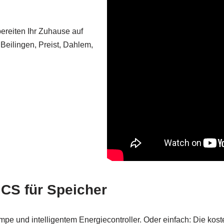
bereiten Ihr Zuhause auf
Beilingen, Preist, Dahlem,
ICS für Speicher
 und intelligentem Energiecontroller. Oder einfach: Die koste