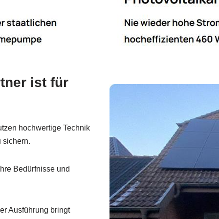
ner ist für
tzen hochwertige Technik
u sichern.
Ihre Bedürfnisse und
er Ausführung bringt