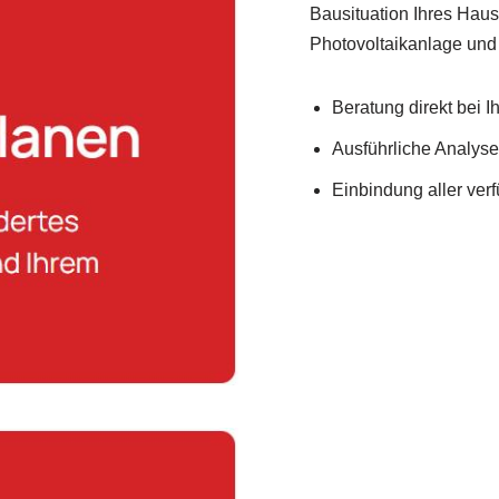
Bausituation Ihres Hau
Photovoltaikanlage u
Beratung direkt bei 
Ausführliche Analys
Einbindung aller ve