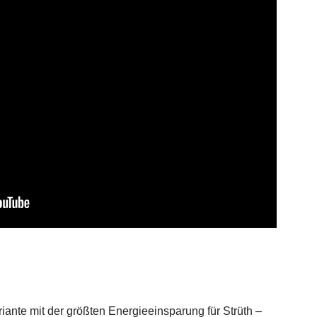
ante mit der größten Energieeinsparung für Strüth –