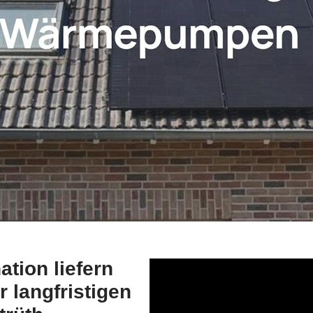
ion liefern
 langfristigen