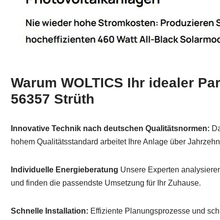
Warum WOLTICS Ihr idealer Part
56357 Strüth
Innovative Technik nach deutschen Qualitätsnormen:
Da
hohem Qualitätsstandard arbeitet Ihre Anlage über Jahrzehnt
Individuelle Energieberatung
Unsere Experten analysieren 
und finden die passendste Umsetzung für Ihr Zuhause.
Schnelle Installation:
Effiziente Planungsprozesse und sc