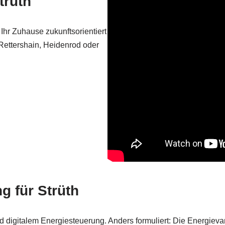
trüth
Ihr Zuhause zukunftsorientiert
 Rettershain, Heidenrod oder
 für Strüth
digitalem Energiesteuerung. Anders formuliert: Die Energievari