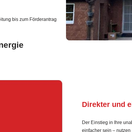
itung bis zum Förderantrag
nergie
Direkter und e
Der Einstieg in Ihre u
einfacher sein – nutzen