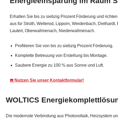
Energieeinsparung im Raum S
Erhalten Sie bis zu siebzig Prozent Förderung und richten 
aus für Strüth, Welterod, Lipporn, Weidenbach, Diethardt,
Lautert, Oberwallmenach, Niederwallmenach.
Profitieren Sie von bis zu siebzig Prozent Förderung.
Komplette Betreuung von Erstellung bis Montage.
Saubere Energie zu 100 % aus Sonne und Luft.
☎️ Nutzen Sie unser Kontaktformular!
WOLTICS Energiekomplettlösung
Die modernste Verbindung aus Photovoltaik, Heizsystem und 