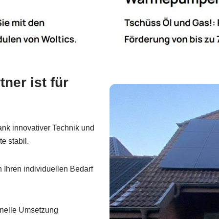
ner ist für
nk innovativer Technik und
e stabil.
Ihren individuellen Bedarf
hnelle Umsetzung