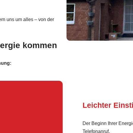
n uns um alles – von der
Energie kommen
sung:
Leichter Einst
Der Beginn Ihrer Energie
Telefonanruf.