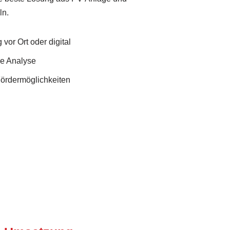
ln.
vor Ort oder digital
he Analyse
Fördermöglichkeiten