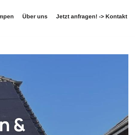
mpen
Über uns
Jetzt anfragen! -> Kontakt
Wärmepumpen
Über uns
Jetzt anfragen! -> Kontakt
llbox. Benötigen Sie ✓Solaranlage, ✓Photovoltaikanlage,
gern Sie nicht, uns zu kontaktieren ✉.