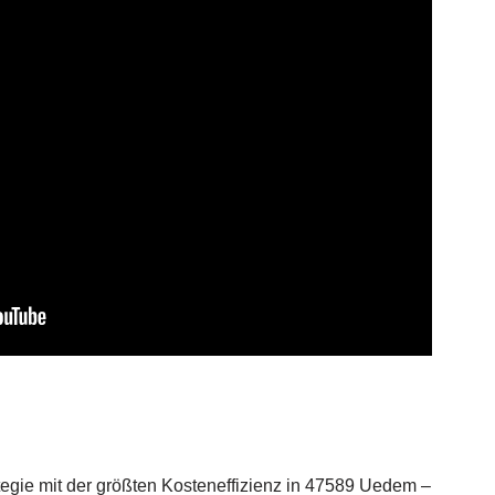
egie mit der größten Kosteneffizienz in 47589 Uedem –