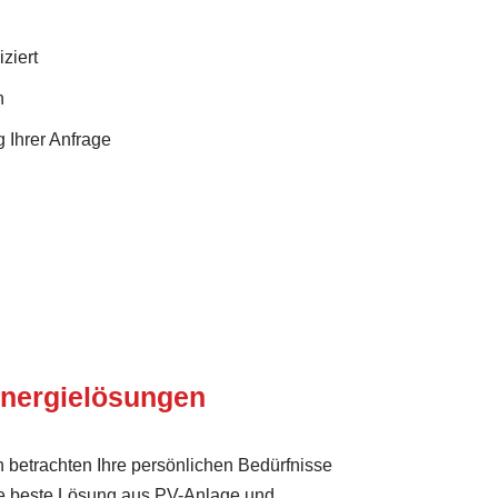
ziert
n
 Ihrer Anfrage
nergielösungen
 betrachten Ihre persönlichen Bedürfnisse
e beste Lösung aus PV-Anlage und