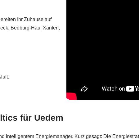
bereiten Ihr Zuhause auf
eck, Bedburg-Hau, Xanten,
uft.
ltics für Uedem
 intelligentem Energiemanager. Kurz gesagt: Die Energiestrat