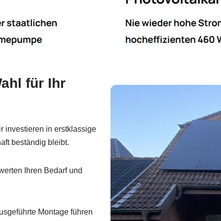
hl für Ihr
 investieren in erstklassige
ft beständig bleibt.
erten Ihren Bedarf und
ausgeführte Montage führen