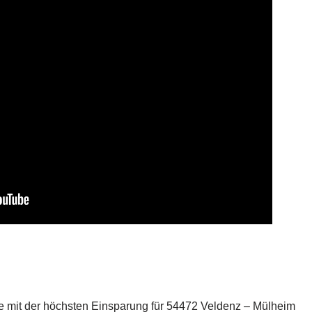
 mit der höchsten Einsparung für 54472 Veldenz – Mülheim