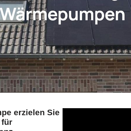
e erzielen Sie
 für