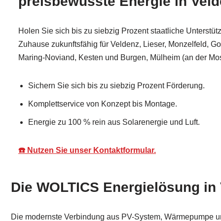
preisbewusste Energie in Vel
Holen Sie sich bis zu siebzig Prozent staatliche Unterstüt
Zuhause zukunftsfähig für Veldenz, Lieser, Monzelfeld, G
Maring-Noviand, Kesten und Burgen, Mülheim (an der Mos
Sichern Sie sich bis zu siebzig Prozent Förderung.
Komplettservice von Konzept bis Montage.
Energie zu 100 % rein aus Solarenergie und Luft.
☎️ Nutzen Sie unser Kontaktformular.
Die WOLTICS Energielösung in
Die modernste Verbindung aus PV-System, Wärmepumpe und 