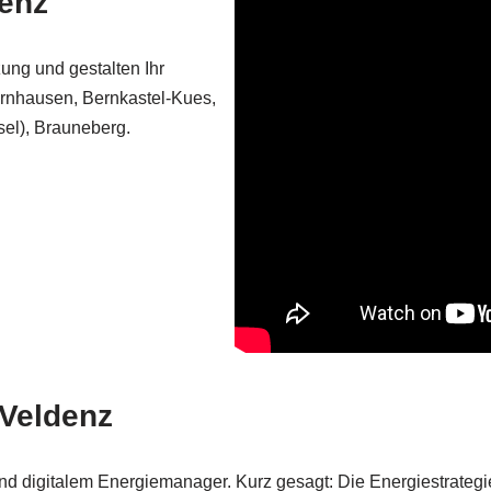
denz
zung und gestalten Ihr
ornhausen, Bernkastel-Kues,
el), Brauneberg.
 Veldenz
digitalem Energiemanager. Kurz gesagt: Die Energiestrategie