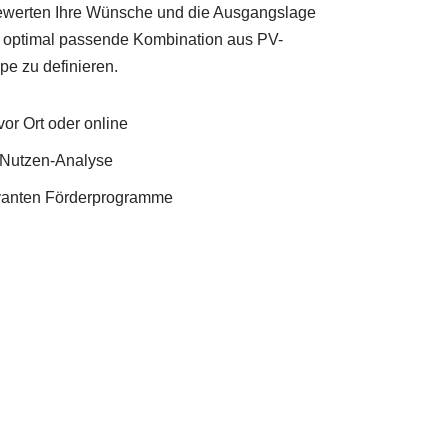
ewerten Ihre Wünsche und die Ausgangslage
 optimal passende Kombination aus PV-
 zu definieren.
or Ort oder online
Nutzen-Analyse
evanten Förderprogramme