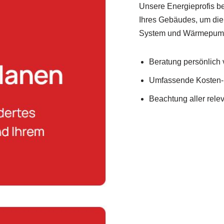
Unsere Energieprofis b
Ihres Gebäudes, um die
System und Wärmepumpe
Beratung persönlich v
Umfassende Kosten-
Beachtung aller rel