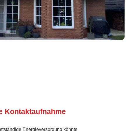
te Kontaktaufnahme
lbstständige Energieversorgung könnte