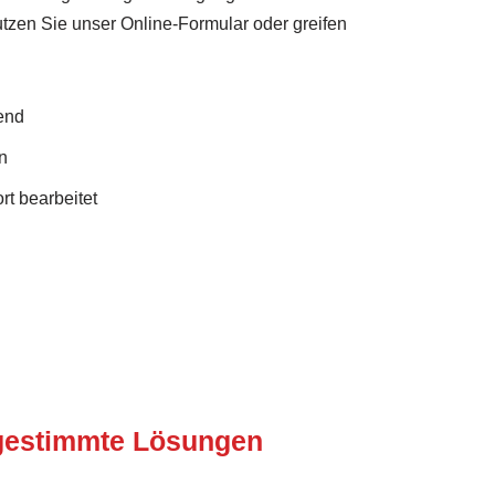
nutzen Sie unser Online-Formular oder greifen
end
n
rt bearbeitet
bgestimmte Lösungen