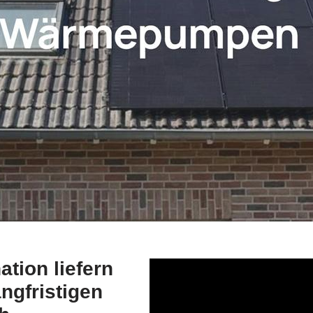
ion liefern
ngfristigen