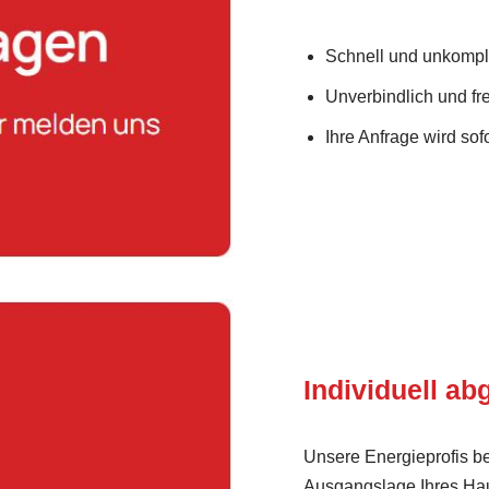
Schnell und unkompli
Unverbindlich und fre
Ihre Anfrage wird sofo
Individuell a
Unsere Energieprofis b
Ausgangslage Ihres Hau