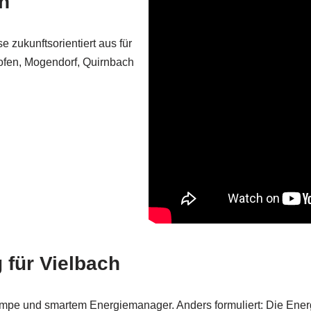
h
 zukunftsorientiert aus für
ofen, Mogendorf, Quirnbach
 für Vielbach
umpe und smartem Energiemanager. Anders formuliert: Die Energ