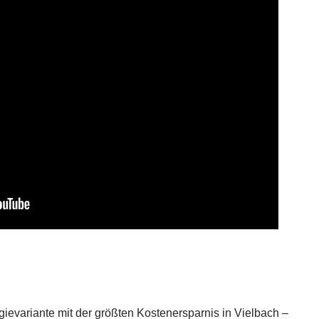
ievariante mit der größten Kostenersparnis in Vielbach –