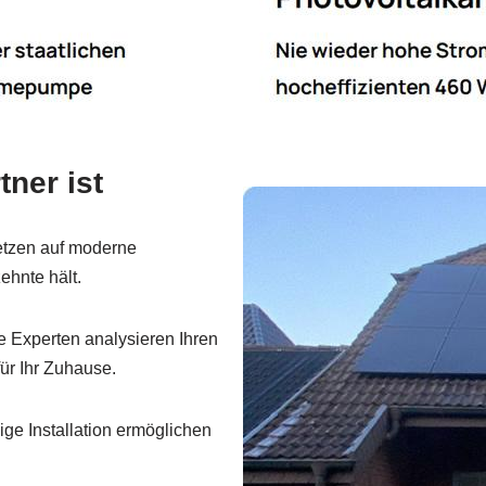
ner ist
etzen auf moderne
ehnte hält.
 Experten analysieren Ihren
ür Ihr Zuhause.
ge Installation ermöglichen