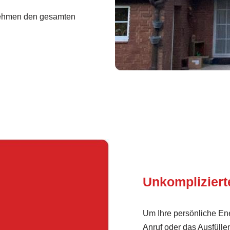
ehmen den gesamten
Unkomplizier
Um Ihre persönliche Ene
Anruf oder das Ausfülle