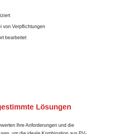
ziert
i von Verpflichtungen
rt bearbeitet
bgestimmte Lösungen
ewerten Ihre Anforderungen und die
ses, um die ideale Kombination aus PV-