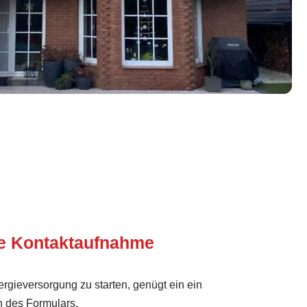
te Kontaktaufnahme
rgieversorgung zu starten, genügt ein ein
n des Formulars.