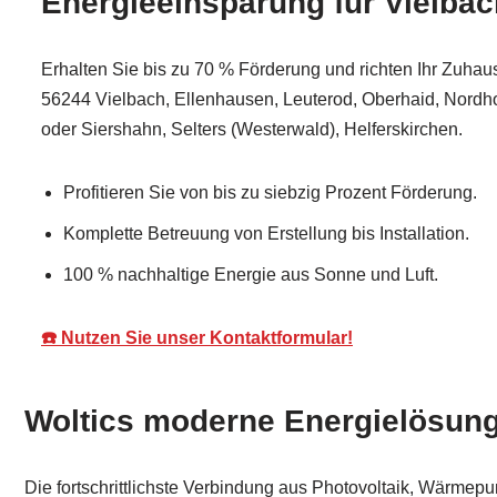
Energieeinsparung für Vielbac
Erhalten Sie bis zu 70 % Förderung und richten Ihr Zuhause
56244 Vielbach, Ellenhausen, Leuterod, Oberhaid, Nordh
oder Siershahn, Selters (Westerwald), Helferskirchen.
Profitieren Sie von bis zu siebzig Prozent Förderung.
Komplette Betreuung von Erstellung bis Installation.
100 % nachhaltige Energie aus Sonne und Luft.
☎️ Nutzen Sie unser Kontaktformular!
Woltics moderne Energielösung
Die fortschrittlichste Verbindung aus Photovoltaik, Wärmep