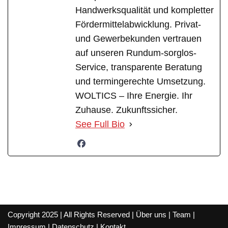
Handwerksqualität und kompletter
Fördermittelabwicklung. Privat-
und Gewerbekunden vertrauen
auf unseren Rundum-sorglos-
Service, transparente Beratung
und termingerechte Umsetzung.
WOLTICS – Ihre Energie. Ihr
Zuhause. Zukunftssicher.
See Full Bio
Copyright 2025 | All Rights Reserved |
Über uns
|
Team
|
Impressum
|
Datenschutz
|
Kontakt