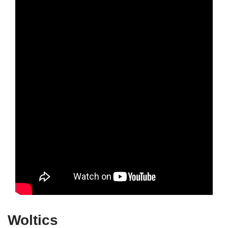
Woltics