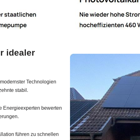
 idealer
modernster Technologien
ehnte stabil.
 Energieexperten bewerten
derungen.
lation führen zu schnellen