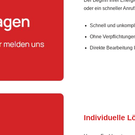
Der Beginn Ihrer Energi
oder ein schneller Anruf
Schnell und unkompli
Ohne Verpflichtunge
Direkte Bearbeitung 
Individuelle 