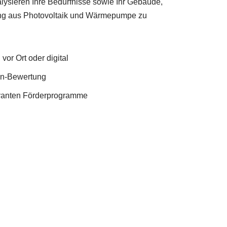
lysieren Ihre Bedürfnisse sowie Ihr Gebäude,
ung aus Photovoltaik und Wärmepumpe zu
vor Ort oder digital
en-Bewertung
evanten Förderprogramme