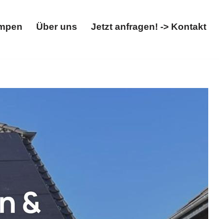
mpen
Über uns
Jetzt anfragen! -> Kontakt
Wärmepumpen
Über uns
Jetzt anfragen! -> Kontakt
 ✓Wärmepumpe, ✓Photovoltaikanlage, ✓Solaranlage,
Erfahrung ✉.