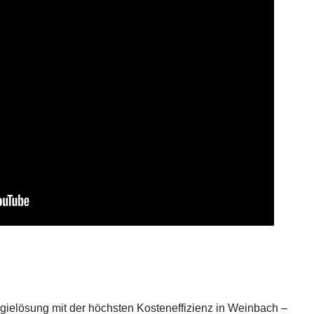
rgielösung mit der höchsten Kosteneffizienz in Weinbach –