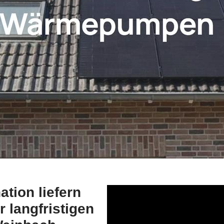
ion liefern
 langfristigen