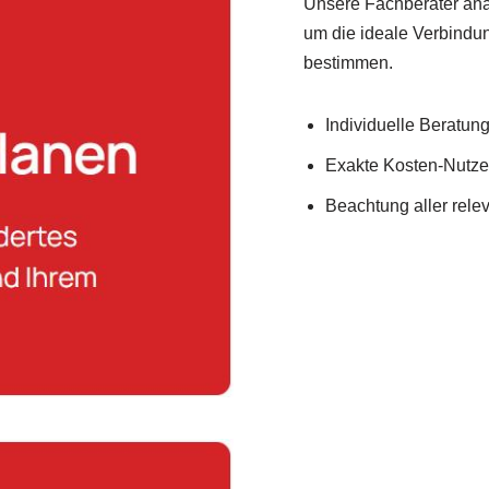
Unsere Fachberater ana
um die ideale Verbind
bestimmen.
Individuelle Beratung 
Exakte Kosten-Nutz
Beachtung aller rel