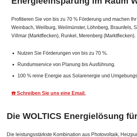
Energieeinsparung im Raum 
Profitieren Sie von bis zu 70 % Förderung und machen Ihr Z
Weinbach, Weilburg, Weilmünster, Löhnberg, Braunfels, S
Villmar (Marktflecken), Runkel, Merenberg (Marktflecken).
Nutzen Sie Förderungen von bis zu 70 %.
Rundumservice von Planung bis Ausführung.
100 % reine Energie aus Solarenergie und Umgebungsl
☎️ Schreiben Sie uns eine Email.
Die WOLTICS Energielösung fü
Die leistungsstärkste Kombination aus Photovoltaik, Heizpu