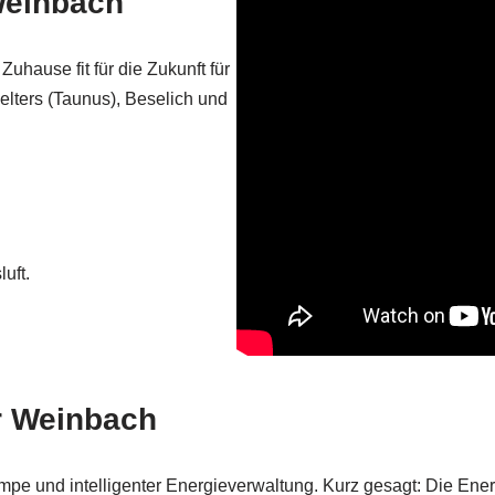
Weinbach
uhause fit für die Zukunft für
elters (Taunus), Beselich und
uft.
r Weinbach
mpe und intelligenter Energieverwaltung. Kurz gesagt: Die Ene