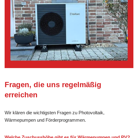
Fragen, die uns regelmäßig
erreichen
Wir klären die wichtigsten Fragen zu Photovoltaik,
Wärmepumpen und Förderprogrammen.
Welche Zuschusshöhe gibt es für Wärmepumpen und PV?