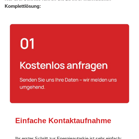
Komplettlösung:
Einfache Kontaktaufnahme
Ihr erster Schritt zur Energieautarkie ist sehr einfach: