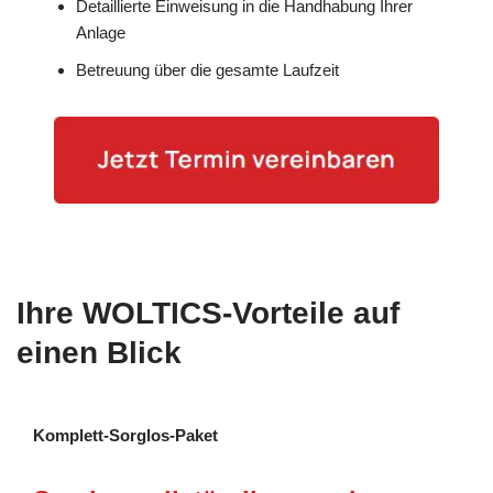
Detaillierte Einweisung in die Handhabung Ihrer
Anlage
Betreuung über die gesamte Laufzeit
Ihre WOLTICS-Vorteile auf
einen Blick
Komplett-Sorglos-Paket