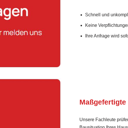
Schnell und unkompli
Keine Verpflichtunge
Ihre Anfrage wird sofo
Maßgefertigte
Unsere Fachleute prüfen
Bausituation Ihres Haus