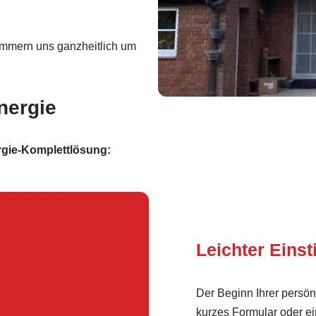
mmern uns ganzheitlich um
nergie
ergie-Komplettlösung:
Leichter Einst
Der Beginn Ihrer persön
kurzes Formular oder ein