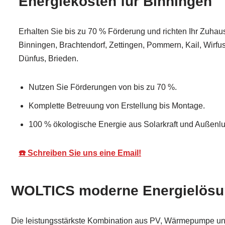
Energiekosten für Binningen
Erhalten Sie bis zu 70 % Förderung und richten Ihr Zuhaus
Binningen, Brachtendorf, Zettingen, Pommern, Kail, Wirfus,
Dünfus, Brieden.
Nutzen Sie Förderungen von bis zu 70 %.
Komplette Betreuung von Erstellung bis Montage.
100 % ökologische Energie aus Solarkraft und Außenluf
☎️ Schreiben Sie uns eine Email!
WOLTICS moderne Energielösun
Die leistungsstärkste Kombination aus PV, Wärmepumpe und 