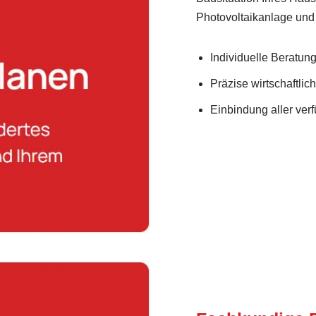
Photovoltaikanlage u
Individuelle Beratung 
Präzise wirtschaftlic
Einbindung aller ve