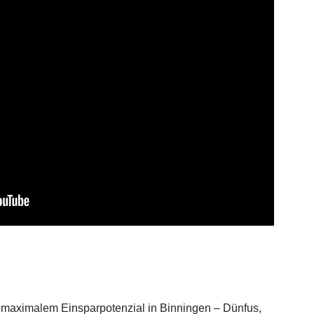
 maximalem Einsparpotenzial in Binningen – Dünfus,