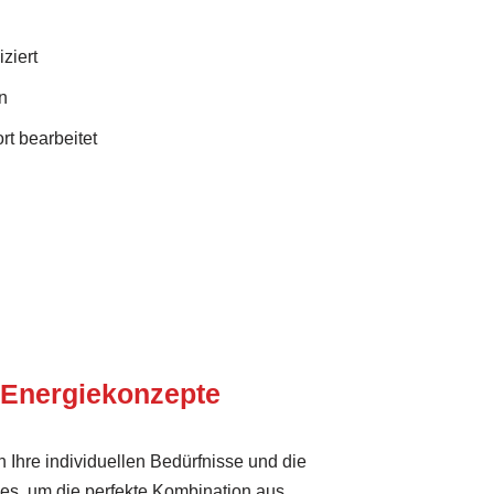
ziert
n
rt bearbeitet
 Energie­konzepte
 Ihre individuellen Bedürfnisse und die
es, um die perfekte Kombination aus