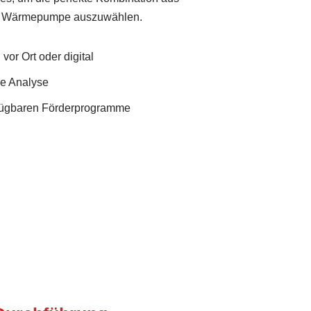
nd Wärmepumpe auszuwählen.
vor Ort oder digital
he Analyse
rfügbaren Förderprogramme