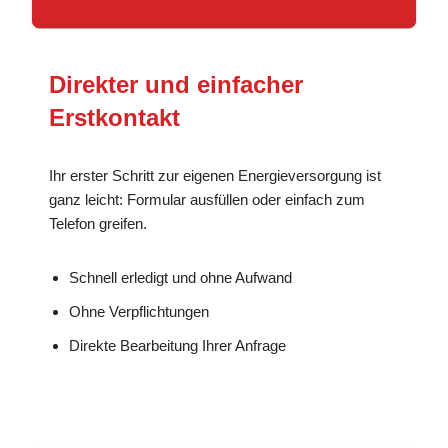
Direkter und einfacher
Erstkontakt
Ihr erster Schritt zur eigenen Energieversorgung ist
ganz leicht: Formular ausfüllen oder einfach zum
Telefon greifen.
Schnell erledigt und ohne Aufwand
Ohne Verpflichtungen
Direkte Bearbeitung Ihrer Anfrage