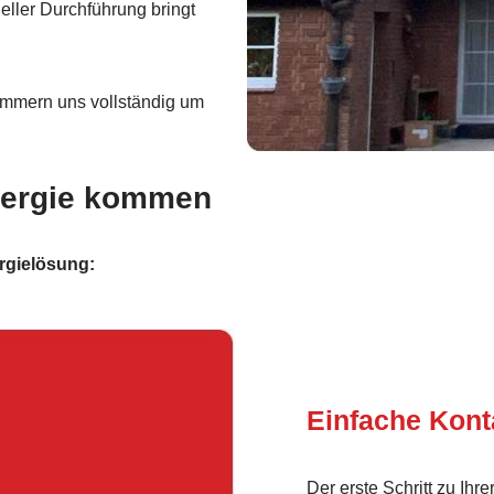
eller Durchführung bringt
mmern uns vollständig um
Energie kommen
rgielösung:
Einfache Kon
Der erste Schritt zu Ihr