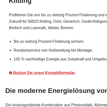
Kliding
Profitieren Sie von bis zu siebzig Prozent Förderung und m
Zukunft für 56825 Kliding, Dohr, Gevenich, Sankt Aldegun
Bertrich und Lutzerath, Weiler, Bremm.
Bis zu siebzig Prozent Förderung sichern.
Rundumservice von Vorbereitung bis Montage.
100 % nachhaltige Energie aus Solarkraft und Umgebun
☎️ Nutzen Sie unser Kontaktformular.
Die moderne Energielösung von 
Die leistungsstärkste Kombination aus Photovoltaik, Wärme