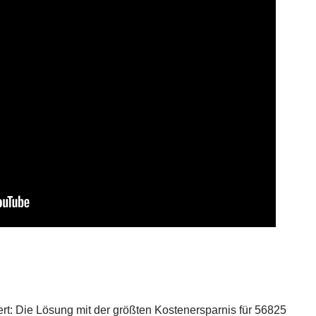
rt: Die Lösung mit der größten Kostenersparnis für 56825