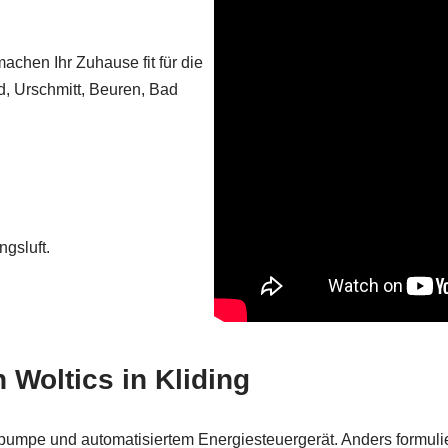
achen Ihr Zuhause fit für die
d, Urschmitt, Beuren, Bad
gsluft.
Woltics in Kliding
pumpe und automatisiertem Energiesteuergerät. Anders formulie