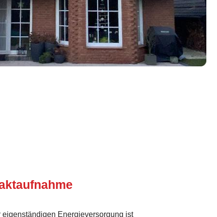
taktaufnahme
er eigenständigen Energieversorgung ist