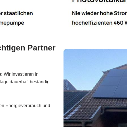
htigen Partner
s:
Wir investieren in
lage dauerhaft beständig
ren Energieverbrauch und