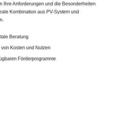
n Ihre Anforderungen und die Besonderheiten
deale Kombination aus PV-System und
n.
itale Beratung
e von Kosten und Nutzen
rfügbaren Förderprogramme