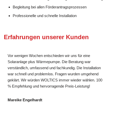
Begleitung bei allen Förderantragsprozessen
Professionelle und schnelle Installation
Erfahrungen unserer Kunden
Vor wenigen Wochen entschieden wir uns für eine
Solaranlage plus Wärmepumpe. Die Beratung war
verständlich, umfassend und fachkundig. Die Installation
war schnell und problemlos. Fragen wurden umgehend
geklärt. Wir würden WOLTICS immer wieder wählen. 100
% Empfehlung und hervorragende Preis-Leistung!
Mareike Engelhardt