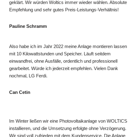
geklärt. Wir würden Woltics immer wieder wählen. Absolute
Empfehlung und sehr gutes Preis-Leistungs-Verhältnis!
Pauline Schramm
Also habe ich im Jahr 2022 meine Anlage montieren lassen
mit 10 Kilowattstunden und Speicher. Läuft seitdem
einwandfrei, ohne Ausfälle, ordentlich und professionell
gearbeitet. Würde ich jederzeit empfehlen. Vielen Dank
nochmal, LG Ferdi.
Can Cetin
Im Winter ließen wir eine Photovoltaikanlage von WOLTICS
installieren, und die Umsetzung erfolgte ohne Verzögerung.
Wir sind voll zufrieden mit dem Kundenservice. Die Anlage