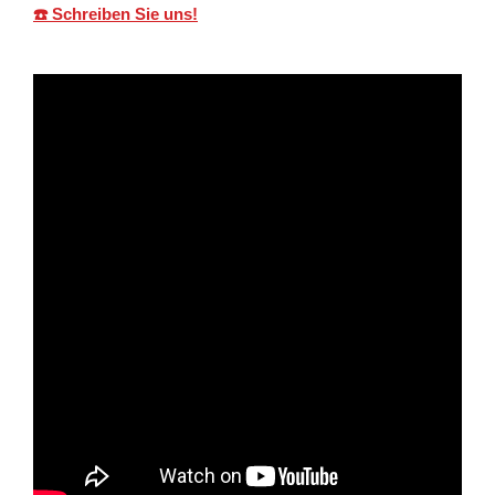
☎️ Schreiben Sie uns!