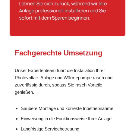
Fachgerechte Umsetzung
Unser Expertenteam führt die Installation Ihrer
Photovoltaik-Anlage und Wärmepumpe rasch und
zuverlässig durch, sodass Sie rasch Vorteile
genießen.
Saubere Montage und korrekte Inbetriebnahme
Einweisung in die Funktionsweise Ihrer Anlage
Langfristige Servicebetreuung