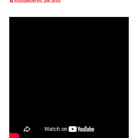
☎️ Kontaktieren Sie uns!