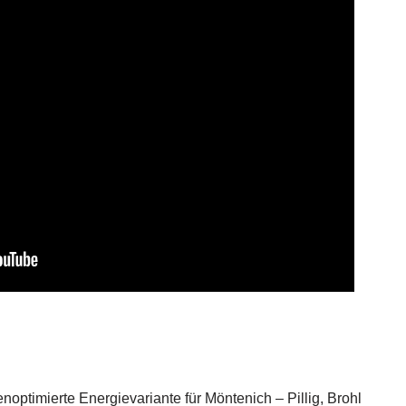
optimierte Energievariante für Möntenich – Pillig, Brohl