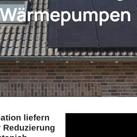
ion liefern
r Reduzierung