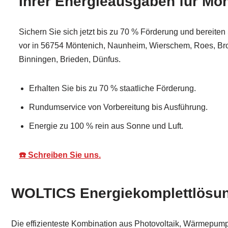
Ihrer Energieausgaben für Mö
Sichern Sie sich jetzt bis zu 70 % Förderung und bereiten 
vor in 56754 Möntenich, Naunheim, Wierschem, Roes, Brohl,
Binningen, Brieden, Dünfus.
Erhalten Sie bis zu 70 % staatliche Förderung.
Rundumservice von Vorbereitung bis Ausführung.
Energie zu 100 % rein aus Sonne und Luft.
☎️ Schreiben Sie uns.
WOLTICS Energiekomplettlösun
Die effizienteste Kombination aus Photovoltaik, Wärmepumpe 