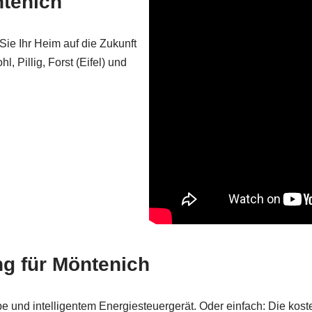
ntenich
Sie Ihr Heim auf die Zukunft
 Pillig, Forst (Eifel) und
g für Möntenich
und intelligentem Energiesteuergerät. Oder einfach: Die kosten