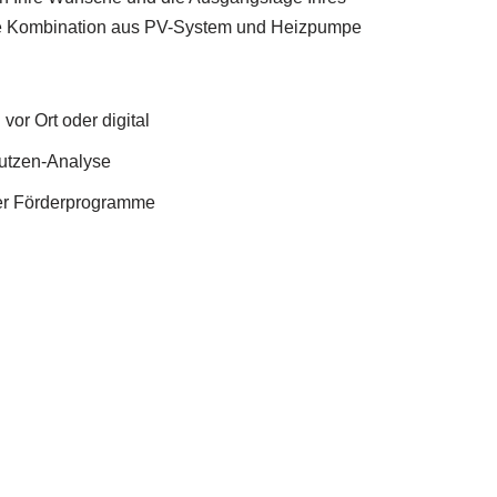
te Kombination aus PV-System und Heizpumpe
vor Ort oder digital
Nutzen-Analyse
ler Förderprogramme